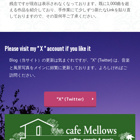
残念ですが現在は表示されなくなっております。既に1,000曲を超
える作品を紹介しており、手作業にて少しずつ新たなLinkを貼り直
しておりますので、その旨何卒ご了承ください。
Please visit my " X " account if you like it
Blog（当サイト）の更新は気まぐれですが、"X" (Twitter) は、音楽
と風景写真をメインに頻繁に更新しております。よろしければご
訪問ください。
"X" (Twitter)