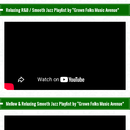
Relaxing R&B / Smooth Jazz Playlist by “Grown Folks Music Avenue”
Mellow & Relaxing Smooth Jazz Playlist by “Grown Folks Music Avenue”