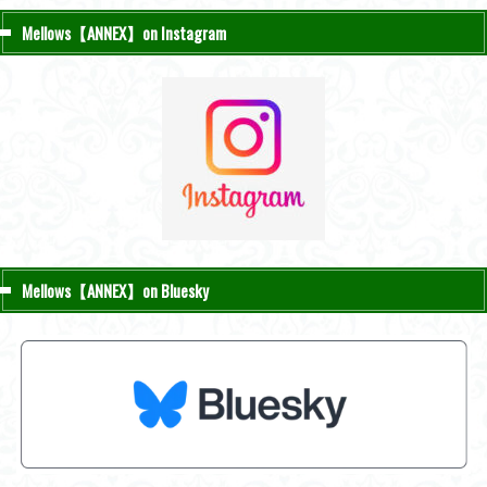
Mellows【ANNEX】on Instagram
Mellows【ANNEX】on Bluesky