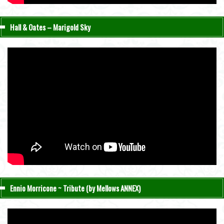
Hall & Oates – Marigold Sky
Ennio Morricone ~ Tribute (by Mellows ANNEX)