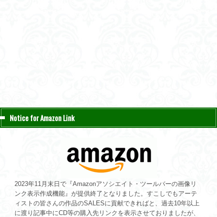
Notice for Amazon Link
2023年11月末日で『Amazonアソシエイト・ツールバーの画像リ
ンク表示作成機能』が提供終了となりました。すこしでもアーテ
ィストの皆さんの作品のSALESに貢献できればと、過去10年以上
に渡り記事中にCD等の購入先リンクを表示させておりましたが、