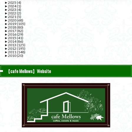
►
2025
(4)
►
2024
(1)
►
2023
(4)
►
2022
(2)
►
2021
(5)
►
2020
(68)
►
2019
(105)
►
2018
(80)
►
2017
(82)
►
2016
(29)
►
2015
(41)
►
2014
(86)
►
2013
(125)
►
2012
(195)
►
2011
(148)
►
2010
(20)
【cafe Mellows】Website