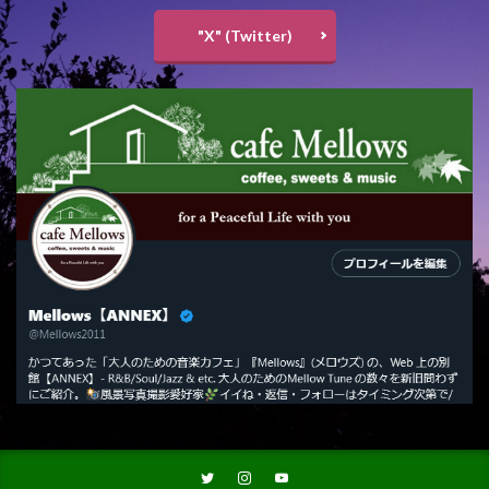
"X" (Twitter)