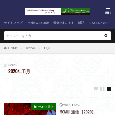
サイトマップ
Mellow Sounds [音楽あれこれ]
雑記
CAFE について
HOME
2020年
11月
MONTH
2020年11月
2020/11/24
MOMIJI 通信
MOMIJI 通信 【2020】