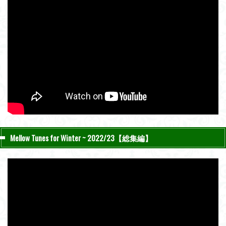
Mellow Tunes for Winter ~ 2022/23【総集編】