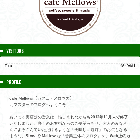
VISITORS
Total:
4640661
PROFILE
cafe Mellows【カフェ・メロウズ】
元マスターのブログへようこそ
＿＿＿＿＿＿＿＿＿
あいにく実店舗の営業は、惜しまれながらも
2012年11月末で終了
いたしました。多くのお客様からのご要望もあり、大人のみなさ
んによろこんでいただけるような「美味しい珈琲」のお供となる
ような、
Slow
で
Mellow
な『音楽主体のブログ』を、
Web上のカ