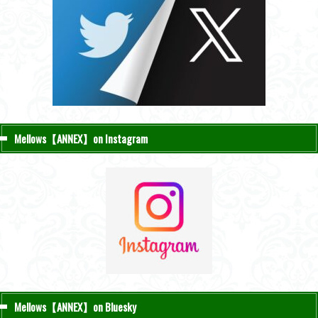
Mellows【ANNEX】on Instagram
Mellows【ANNEX】on Bluesky