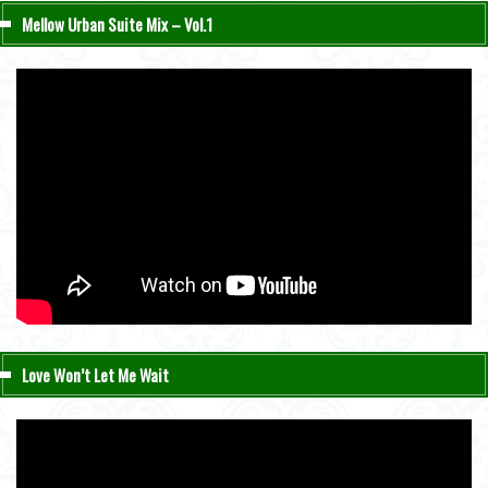
Mellow Urban Suite Mix – Vol.1
Love Won’t Let Me Wait