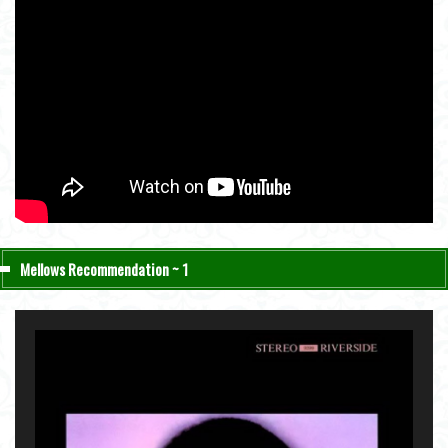
Mellows Recommendation ~ 1