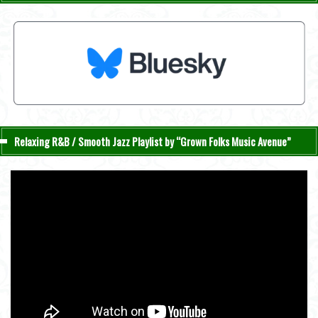
Relaxing R&B / Smooth Jazz Playlist by “Grown Folks Music Avenue”