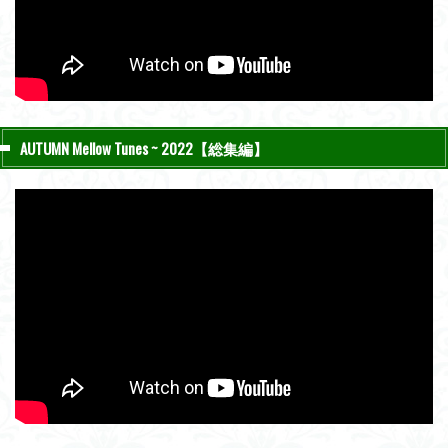
AUTUMN Mellow Tunes ~ 2022【総集編】