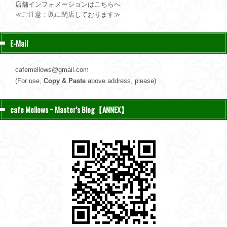
店舗インフォメーションはこちらへ
≪ご注意：既に閉店しております≫
E-Mail
cafemellows@gmail.com
(For use,
Copy & Paste
above address, please)
cafe Mellows ~ Master’s Blog【ANNEX】