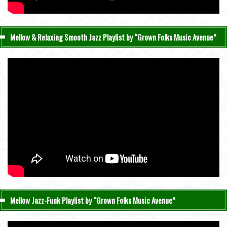
Mellow & Relaxing Smooth Jazz Playlist by “Grown Folks Music Avenue”
Mellow Jazz-Funk Playlist by “Grown Folks Music Avenue”