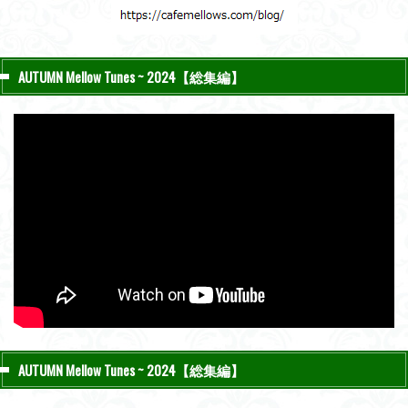
AUTUMN Mellow Tunes ~ 2024【総集編】
AUTUMN Mellow Tunes ~ 2024【総集編】