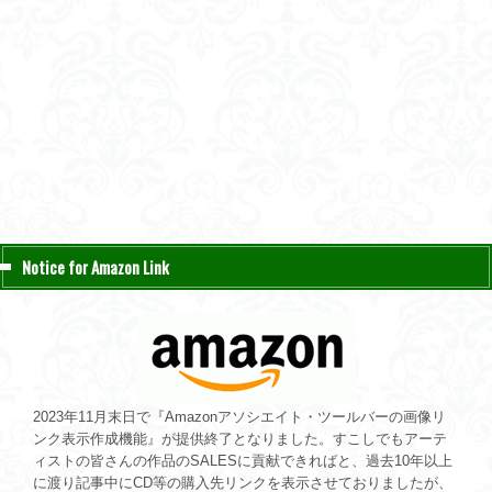
Notice for Amazon Link
2023年11月末日で『Amazonアソシエイト・ツールバーの画像リ
ンク表示作成機能』が提供終了となりました。すこしでもアーテ
ィストの皆さんの作品のSALESに貢献できればと、過去10年以上
に渡り記事中にCD等の購入先リンクを表示させておりましたが、