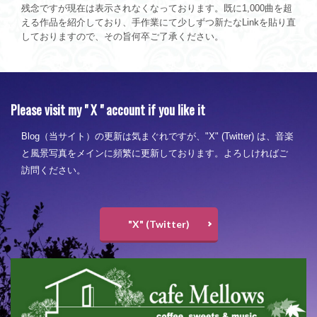
残念ですが現在は表示されなくなっております。既に1,000曲を超
える作品を紹介しており、手作業にて少しずつ新たなLinkを貼り直
しておりますので、その旨何卒ご了承ください。
Please visit my " X " account if you like it
Blog（当サイト）の更新は気まぐれですが、"X" (Twitter) は、音楽
と風景写真をメインに頻繁に更新しております。よろしければご
訪問ください。
"X" (Twitter)