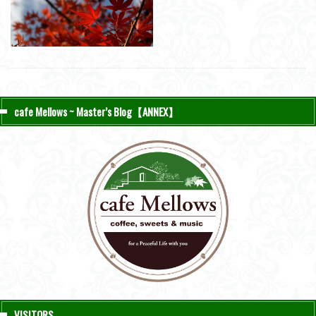
cafe Mellows ~ Master’s Blog【ANNEX】
VISITORS