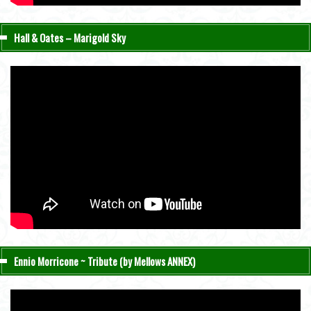
Hall & Oates – Marigold Sky
Ennio Morricone ~ Tribute (by Mellows ANNEX)