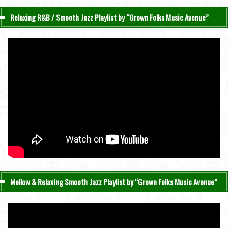
Relaxing R&B / Smooth Jazz Playlist by “Grown Folks Music Avenue”
Mellow & Relaxing Smooth Jazz Playlist by “Grown Folks Music Avenue”