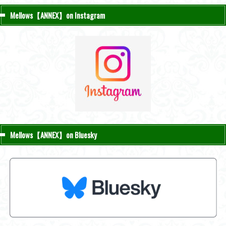
Mellows【ANNEX】on Instagram
Mellows【ANNEX】on Bluesky