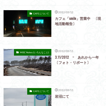
2012/03/12
CAFE について
カフェ「smile」営業中 〔現
地活動報告〕
2012/03/11
MISC Notes (いろんなこと)
3.11/2012 ~ あれから一年
〔フォト・リポート〕
2012/03/11
CAFE について
岩沼にて