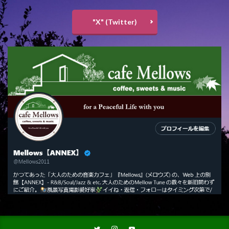
"X" (Twitter)