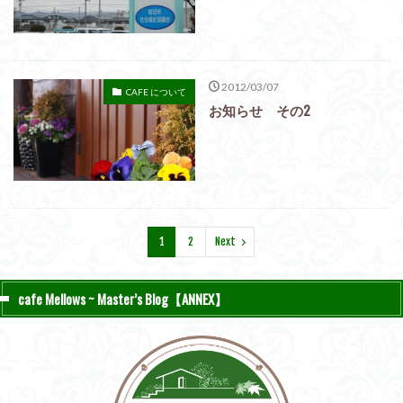
2012/03/07
CAFE について
お知らせ その2
1
2
Next
cafe Mellows ~ Master’s Blog【ANNEX】