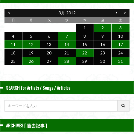
<
>
3月 2012
▼
日
月
火
水
木
金
土
1
2
3
4
5
6
7
8
9
10
11
12
13
14
15
16
17
18
19
20
21
22
23
24
25
26
27
28
29
30
31
SEARCH for Artists / Songs / Articles
ARCHIVES [ 過去記事 ]