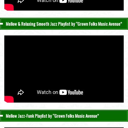
Mellow & Relaxing Smooth Jazz Playlist by “Grown Folks Music Avenue”
Mellow Jazz-Funk Playlist by “Grown Folks Music Avenue”