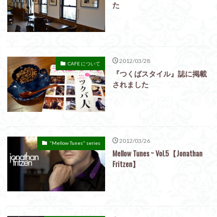
た
2012/03/28
CAFE について
『つくばスタイル』誌に掲載
されました
2012/03/26
"Mellow Tunes" series
Mellow Tunes ~ Vol.5【Jonathan
Fritzen】