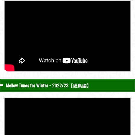
Mellow Tunes for Winter ~ 2022/23【総集編】