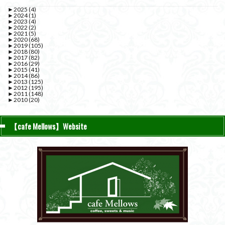
►
2025
(4)
►
2024
(1)
►
2023
(4)
►
2022
(2)
►
2021
(5)
►
2020
(68)
►
2019
(105)
►
2018
(80)
►
2017
(82)
►
2016
(29)
►
2015
(41)
►
2014
(86)
►
2013
(125)
►
2012
(195)
►
2011
(148)
►
2010
(20)
【cafe Mellows】Website