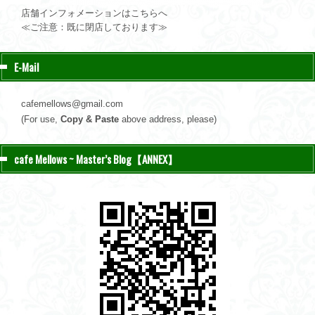
店舗インフォメーションはこちらへ
≪ご注意：既に閉店しております≫
E-Mail
cafemellows@gmail.com
(For use,
Copy & Paste
above address, please)
cafe Mellows ~ Master’s Blog【ANNEX】