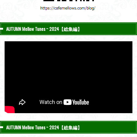
AUTUMN Mellow Tunes ~ 2024【総集編】
AUTUMN Mellow Tunes ~ 2024【総集編】