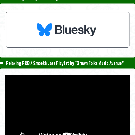
Relaxing R&B / Smooth Jazz Playlist by “Grown Folks Music Avenue”