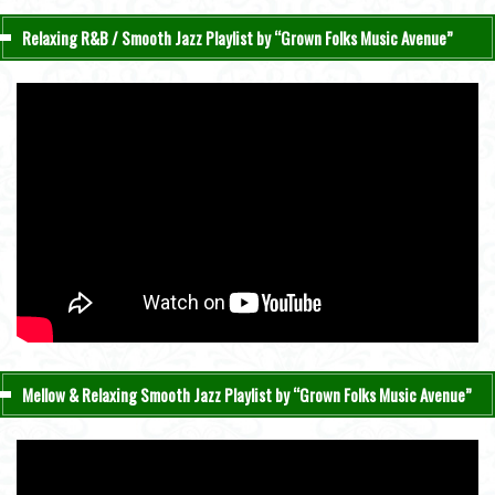
Relaxing R&B / Smooth Jazz Playlist by “Grown Folks Music Avenue”
Mellow & Relaxing Smooth Jazz Playlist by “Grown Folks Music Avenue”