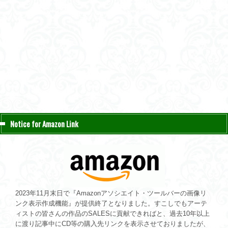
Notice for Amazon Link
2023年11月末日で『Amazonアソシエイト・ツールバーの画像リ
ンク表示作成機能』が提供終了となりました。すこしでもアーテ
ィストの皆さんの作品のSALESに貢献できればと、過去10年以上
に渡り記事中にCD等の購入先リンクを表示させておりましたが、