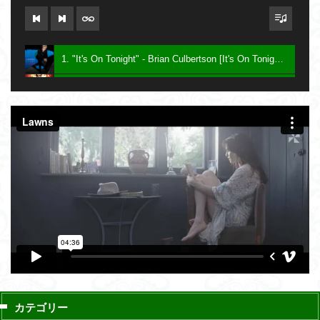
1. "It's On Tonight" - Brian Culbertson [It's On Tonight] 2005
2. "Future Baby Mama" - Prince [Planet Earth] 2007
3. Say - Keith Sweat [Dress To Impress] 2016
カテゴリー