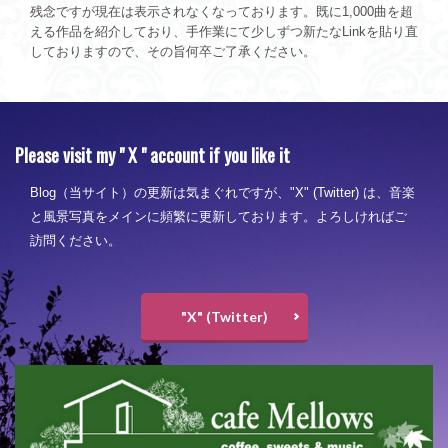
残念ですが現在は表示されなくなっております。既に1,000曲を超
える作品を紹介しており、手作業にて少しずつ新たなLinkを貼り直
しておりますので、その旨何卒ご了承ください。
Please visit my " X " account if you like it
Blog（当サイト）の更新は気まぐれですが、"X" (Twitter) は、音楽
と風景写真をメインに頻繁に更新しております。よろしければご
訪問ください。
"X" (Twitter)