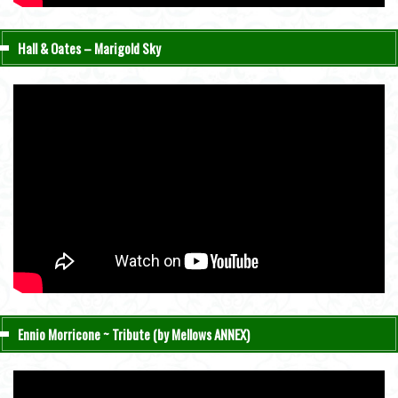
Hall & Oates – Marigold Sky
Ennio Morricone ~ Tribute (by Mellows ANNEX)