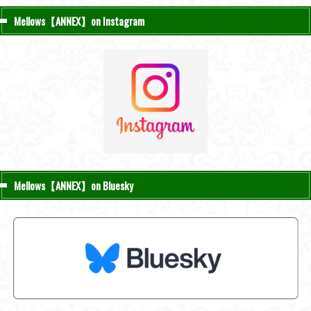
Mellows【ANNEX】on Instagram
Mellows【ANNEX】on Bluesky