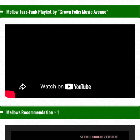
Mellow Jazz-Funk Playlist by “Grown Folks Music Avenue”
Mellows Recommendation ~ 1