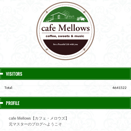
VISITORS
Total:
4641522
PROFILE
cafe Mellows【カフェ・メロウズ】
元マスターのブログへようこそ
＿＿＿＿＿＿＿＿＿