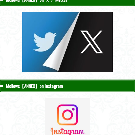
Mellows【ANNEX】on Instagram