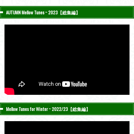
AUTUMN Mellow Tunes ~ 2023【総集編】
Mellow Tunes for Winter ~ 2022/23【総集編】