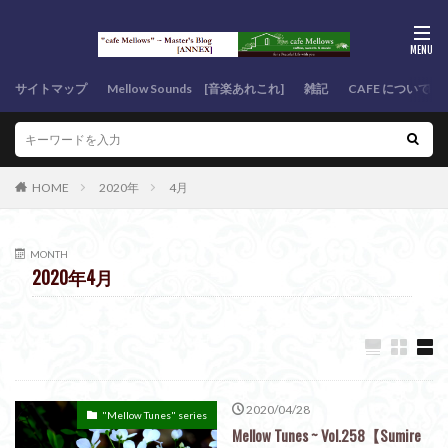
サイトマップ
Mellow Sounds [音楽あれこれ]
雑記
CAFE について
HOME
2020年
4月
MONTH
2020年4月
2020/04/28
"Mellow Tunes" series
Mellow Tunes ~ Vol.258【Sumire