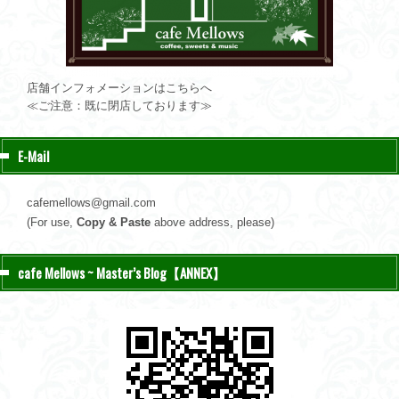
店舗インフォメーションはこちらへ
≪ご注意：既に閉店しております≫
E-Mail
cafemellows@gmail.com
(For use,
Copy & Paste
above address, please)
cafe Mellows ~ Master’s Blog【ANNEX】