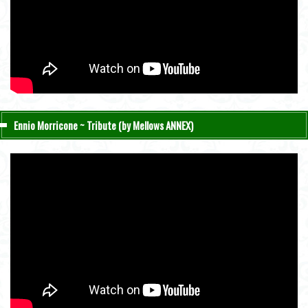
Ennio Morricone ~ Tribute (by Mellows ANNEX)