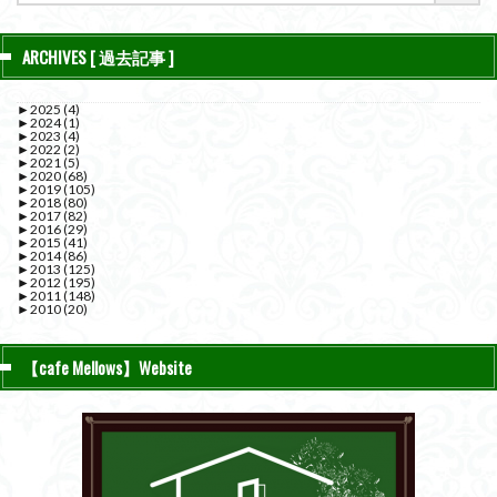
ARCHIVES [ 過去記事 ]
►
2025
(4)
►
2024
(1)
►
2023
(4)
►
2022
(2)
►
2021
(5)
►
2020
(68)
►
2019
(105)
►
2018
(80)
►
2017
(82)
►
2016
(29)
►
2015
(41)
►
2014
(86)
►
2013
(125)
►
2012
(195)
►
2011
(148)
►
2010
(20)
【cafe Mellows】Website