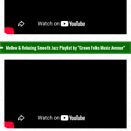
Mellow & Relaxing Smooth Jazz Playlist by “Grown Folks Music Avenue”