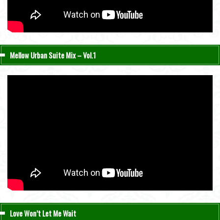
Mellow Urban Suite Mix – Vol.1
Love Won’t Let Me Wait