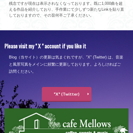
残念ですが現在は表示されなくなっております。既に1,000曲を超
える作品を紹介しており、手作業にて少しずつ新たなLinkを貼り直
しておりますので、その旨何卒ご了承ください。
Please visit my " X " account if you like it
Blog（当サイト）の更新は気まぐれですが、"X" (Twitter) は、音楽
と風景写真をメインに頻繁に更新しております。よろしければご
訪問ください。
"X" (Twitter)