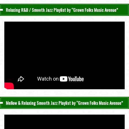
Relaxing R&B / Smooth Jazz Playlist by “Grown Folks Music Avenue”
Mellow & Relaxing Smooth Jazz Playlist by “Grown Folks Music Avenue”