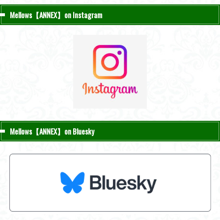
Mellows【ANNEX】on Instagram
Mellows【ANNEX】on Bluesky