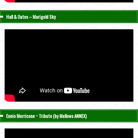
Hall & Oates – Marigold Sky
Ennio Morricone ~ Tribute (by Mellows ANNEX)