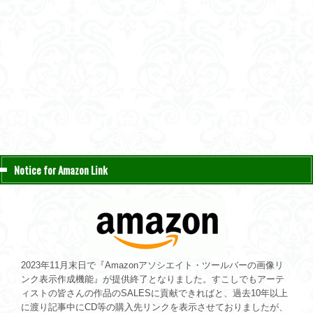
Notice for Amazon Link
2023年11月末日で『Amazonアソシエイト・ツールバーの画像リ
ンク表示作成機能』が提供終了となりました。すこしでもアーテ
ィストの皆さんの作品のSALESに貢献できればと、過去10年以上
に渡り記事中にCD等の購入先リンクを表示させておりましたが、