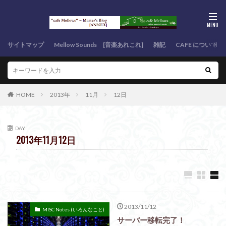
サイトマップ
Mellow Sounds [音楽あれこれ]
雑記
CAFE について
HOME
2013年
11月
12日
DAY
2013年11月12日
2013/11/12
MISC Notes (いろんなこと)
サーバー移転完了！