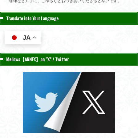
珈琲など片手に、ごゆるりとおつきあいくださると幸いです。
Translate into Your Lauguage
JA
Mellows【ANNEX】on “X” / Twitter