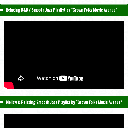
Relaxing R&B / Smooth Jazz Playlist by “Grown Folks Music Avenue”
Mellow & Relaxing Smooth Jazz Playlist by “Grown Folks Music Avenue”