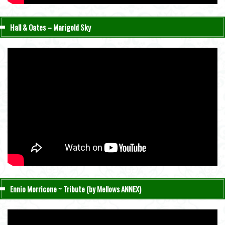
Hall & Oates – Marigold Sky
Ennio Morricone ~ Tribute (by Mellows ANNEX)