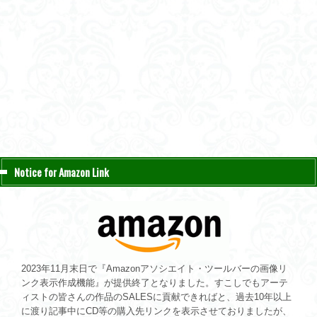
Notice for Amazon Link
2023年11月末日で『Amazonアソシエイト・ツールバーの画像リ
ンク表示作成機能』が提供終了となりました。すこしでもアーテ
ィストの皆さんの作品のSALESに貢献できればと、過去10年以上
に渡り記事中にCD等の購入先リンクを表示させておりましたが、