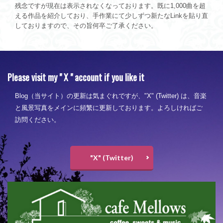
残念ですが現在は表示されなくなっております。既に1,000曲を超
える作品を紹介しており、手作業にて少しずつ新たなLinkを貼り直
しておりますので、その旨何卒ご了承ください。
Please visit my " X " account if you like it
Blog（当サイト）の更新は気まぐれですが、"X" (Twitter) は、音楽
と風景写真をメインに頻繁に更新しております。よろしければご
訪問ください。
"X" (Twitter)