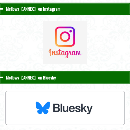
Mellows【ANNEX】on Instagram
Mellows【ANNEX】on Bluesky