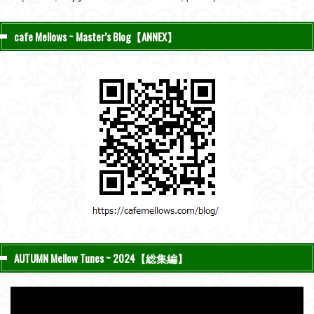
cafe Mellows ~ Master’s Blog【ANNEX】
AUTUMN Mellow Tunes ~ 2024【総集編】