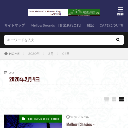
サイトマップ
Mellow Sounds [音楽あれこれ]
雑記
CAFE について
HOME
2020年
2月
04日
DAY
2020年2月4日
2020/02/04
"Mellow Classics" series
Mellow Classics ~