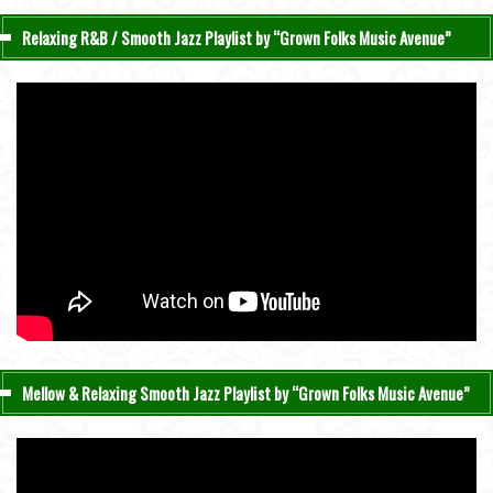
Relaxing R&B / Smooth Jazz Playlist by “Grown Folks Music Avenue”
Mellow & Relaxing Smooth Jazz Playlist by “Grown Folks Music Avenue”