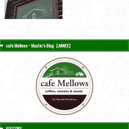
cafe Mellows ~ Master’s Blog【ANNEX】
VISITORS