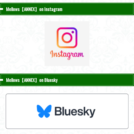
Mellows【ANNEX】on Instagram
Mellows【ANNEX】on Bluesky