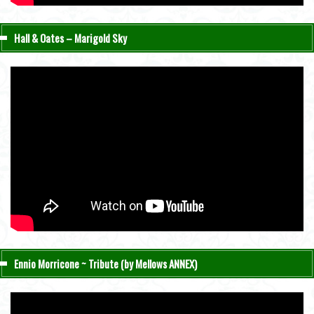
Hall & Oates – Marigold Sky
Ennio Morricone ~ Tribute (by Mellows ANNEX)