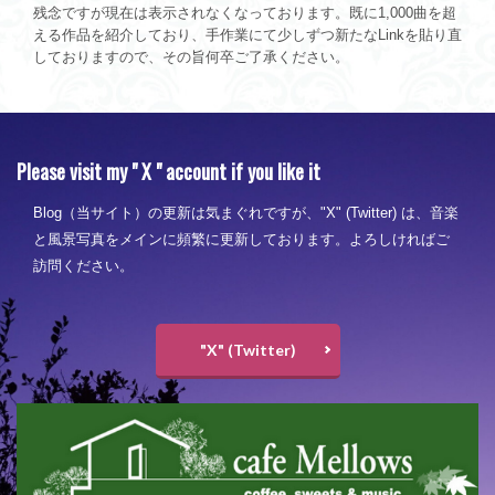
残念ですが現在は表示されなくなっております。既に1,000曲を超
える作品を紹介しており、手作業にて少しずつ新たなLinkを貼り直
しておりますので、その旨何卒ご了承ください。
Please visit my " X " account if you like it
Blog（当サイト）の更新は気まぐれですが、"X" (Twitter) は、音楽
と風景写真をメインに頻繁に更新しております。よろしければご
訪問ください。
"X" (Twitter)