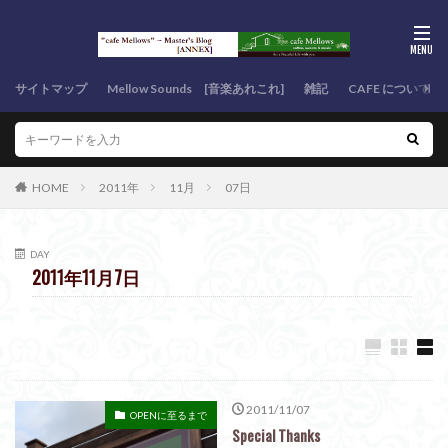
サイトマップ
Mellow Sounds [音楽あれこれ]
雑記
CAFE について
HOME
2011年
11月
07日
DAY
2011年11月7日
2011/11/07
OPENに至るまで
Special Thanks