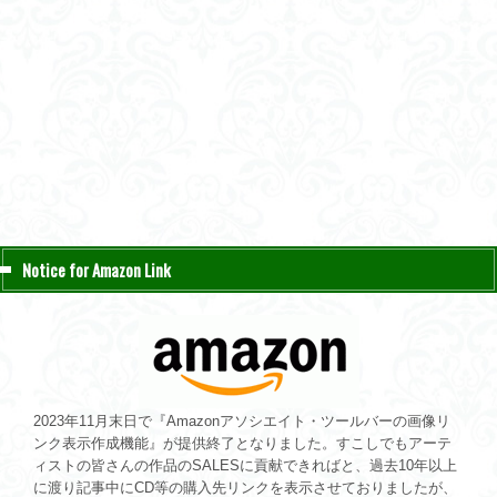
Notice for Amazon Link
2023年11月末日で『Amazonアソシエイト・ツールバーの画像リ
ンク表示作成機能』が提供終了となりました。すこしでもアーテ
ィストの皆さんの作品のSALESに貢献できればと、過去10年以上
に渡り記事中にCD等の購入先リンクを表示させておりましたが、