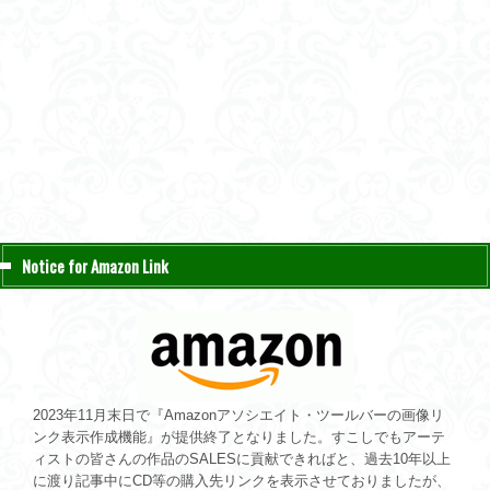
Notice for Amazon Link
2023年11月末日で『Amazonアソシエイト・ツールバーの画像リ
ンク表示作成機能』が提供終了となりました。すこしでもアーテ
ィストの皆さんの作品のSALESに貢献できればと、過去10年以上
に渡り記事中にCD等の購入先リンクを表示させておりましたが、