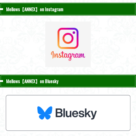
Mellows【ANNEX】on Instagram
Mellows【ANNEX】on Bluesky