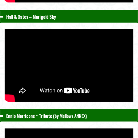
Hall & Oates – Marigold Sky
Ennio Morricone ~ Tribute (by Mellows ANNEX)