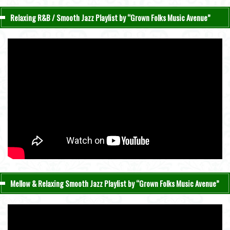
Relaxing R&B / Smooth Jazz Playlist by “Grown Folks Music Avenue”
Mellow & Relaxing Smooth Jazz Playlist by “Grown Folks Music Avenue”