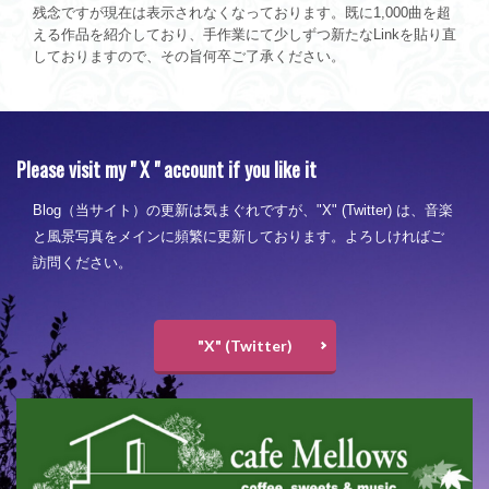
残念ですが現在は表示されなくなっております。既に1,000曲を超
える作品を紹介しており、手作業にて少しずつ新たなLinkを貼り直
しておりますので、その旨何卒ご了承ください。
Please visit my " X " account if you like it
Blog（当サイト）の更新は気まぐれですが、"X" (Twitter) は、音楽
と風景写真をメインに頻繁に更新しております。よろしければご
訪問ください。
"X" (Twitter)