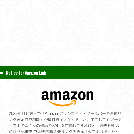
Notice for Amazon Link
2023年11月末日で『Amazonアソシエイト・ツールバーの画像リ
ンク表示作成機能』が提供終了となりました。すこしでもアーテ
ィストの皆さんの作品のSALESに貢献できればと、過去10年以上
に渡り記事中にCD等の購入先リンクを表示させておりましたが、