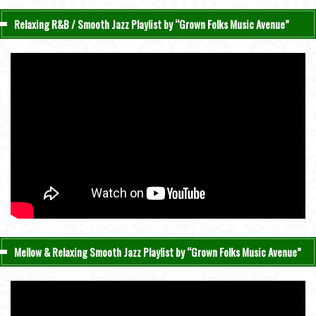
Relaxing R&B / Smooth Jazz Playlist by “Grown Folks Music Avenue”
Mellow & Relaxing Smooth Jazz Playlist by “Grown Folks Music Avenue”