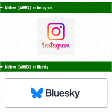
Mellows【ANNEX】on Instagram
Mellows【ANNEX】on Bluesky