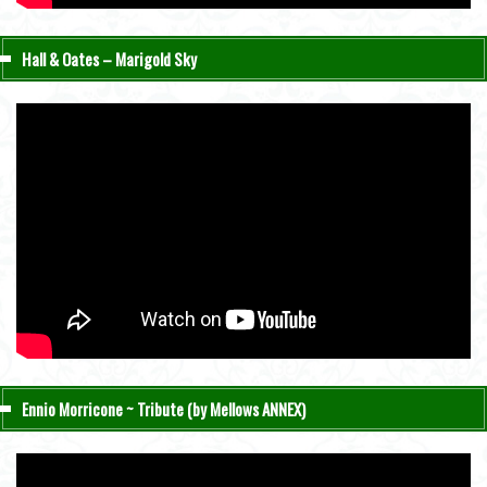
Hall & Oates – Marigold Sky
Ennio Morricone ~ Tribute (by Mellows ANNEX)