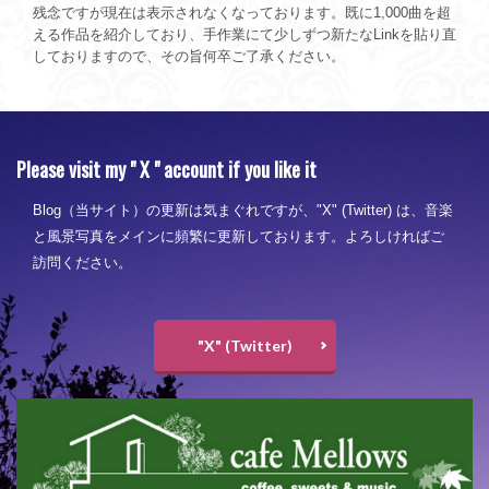
残念ですが現在は表示されなくなっております。既に1,000曲を超
える作品を紹介しており、手作業にて少しずつ新たなLinkを貼り直
しておりますので、その旨何卒ご了承ください。
Please visit my " X " account if you like it
Blog（当サイト）の更新は気まぐれですが、"X" (Twitter) は、音楽
と風景写真をメインに頻繁に更新しております。よろしければご
訪問ください。
"X" (Twitter)