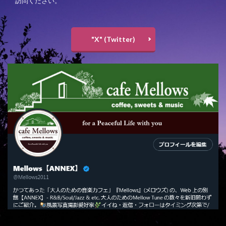
訪問ください。
"X" (Twitter)