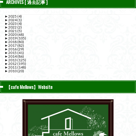
ARCHIVES [ 過去記事 ]
►
2025
(4)
►
2024
(1)
►
2023
(4)
►
2022
(2)
►
2021
(5)
►
2020
(68)
►
2019
(105)
►
2018
(80)
►
2017
(82)
►
2016
(29)
►
2015
(41)
►
2014
(86)
►
2013
(125)
►
2012
(195)
►
2011
(148)
►
2010
(20)
【cafe Mellows】Website