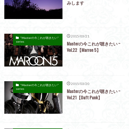
みします
2015/03/21
"Masterの今これが聴きたい"
series
Masterの今これが聴きたい ~
Vol.22【Marron 5】
2015/03/20
"Masterの今これが聴きたい"
series
Masterの今これが聴きたい ~
Vol.21【Daft Punk】