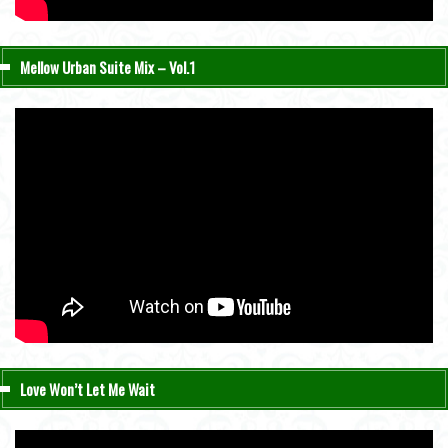
Mellow Urban Suite Mix – Vol.1
Love Won’t Let Me Wait