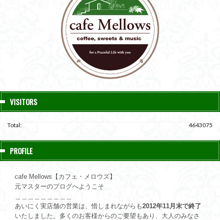
VISITORS
Total:
4643075
PROFILE
cafe Mellows【カフェ・メロウズ】
元マスターのブログへようこそ
＿＿＿＿＿＿＿＿＿
あいにく実店舗の営業は、惜しまれながらも
2012年11月末で終了
いたしました。多くのお客様からのご要望もあり、大人のみなさ