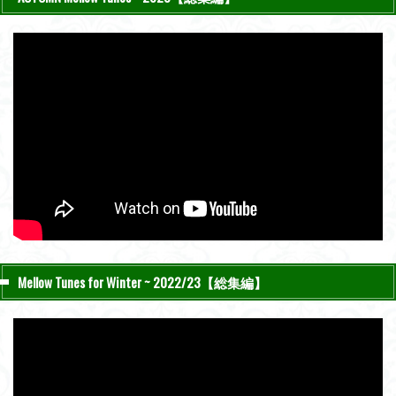
Mellow Tunes for Winter ~ 2022/23【総集編】