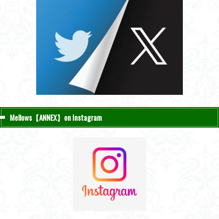
Mellows【ANNEX】on Instagram