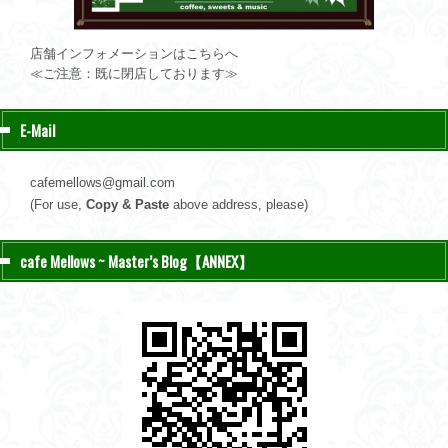
店舗インフォメーションはこちらへ
≪ご注意：既に閉店しております≫
E-Mail
cafemellows@gmail.com
(For use,
Copy & Paste
above address, please)
cafe Mellows ~ Master’s Blog【ANNEX】