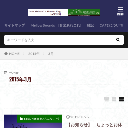
サイトマップ
Mellow Sounds [音楽あれこれ]
雑記
CAFE について
HOME
2015年
3月
MONTH
2015年3月
2015/03/28
MISC Notes (いろんなこと)
【お知らせ】 ちょっとお休