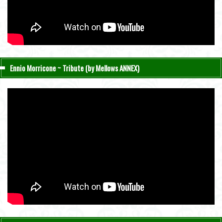
Ennio Morricone ~ Tribute (by Mellows ANNEX)