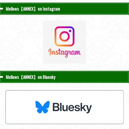
Mellows【ANNEX】on Instagram
Mellows【ANNEX】on Bluesky