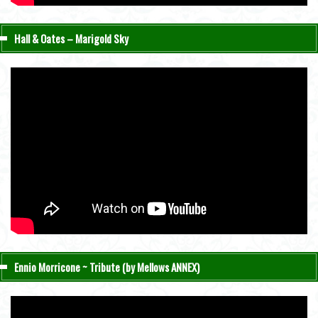
Hall & Oates – Marigold Sky
Ennio Morricone ~ Tribute (by Mellows ANNEX)