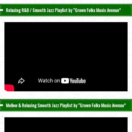
Relaxing R&B / Smooth Jazz Playlist by “Grown Folks Music Avenue”
Mellow & Relaxing Smooth Jazz Playlist by “Grown Folks Music Avenue”