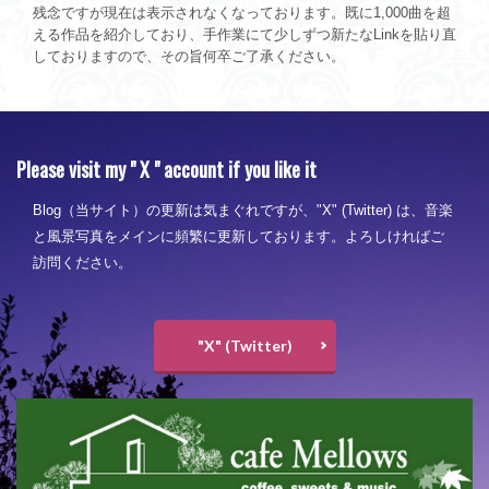
残念ですが現在は表示されなくなっております。既に1,000曲を超
える作品を紹介しており、手作業にて少しずつ新たなLinkを貼り直
しておりますので、その旨何卒ご了承ください。
Please visit my " X " account if you like it
Blog（当サイト）の更新は気まぐれですが、"X" (Twitter) は、音楽
と風景写真をメインに頻繁に更新しております。よろしければご
訪問ください。
"X" (Twitter)