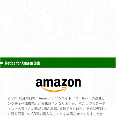
Notice for Amazon Link
2023年11月末日で『Amazonアソシエイト・ツールバーの画像リ
ンク表示作成機能』が提供終了となりました。すこしでもアーテ
ィストの皆さんの作品のSALESに貢献できればと、過去10年以上
に渡り記事中にCD等の購入先リンクを表示させておりましたが、