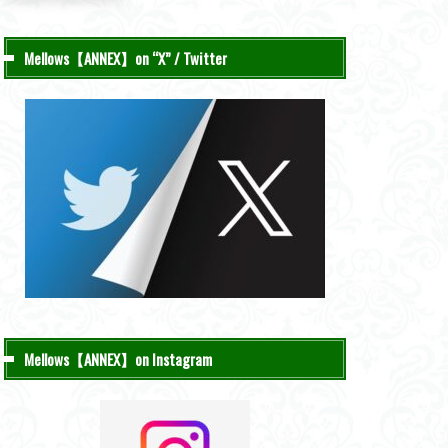
Mellows【ANNEX】on “X” / Twitter
Mellows【ANNEX】on Instagram