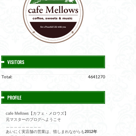
VISITORS
Total:
4641270
PROFILE
cafe Mellows【カフェ・メロウズ】
元マスターのブログへようこそ
＿＿＿＿＿＿＿＿＿
あいにく実店舗の営業は、惜しまれながらも
2012年