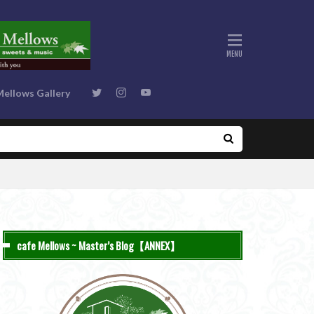
Mellows Gallery
cafe Mellows ~ Master’s Blog【ANNEX】