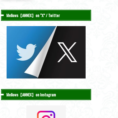
Mellows【ANNEX】on “X” / Twitter
Mellows【ANNEX】on Instagram