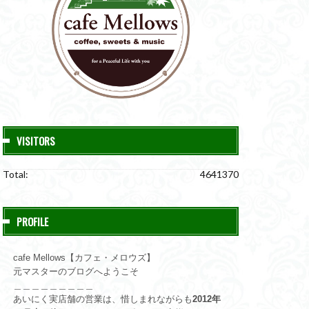
VISITORS
Total:
4641370
PROFILE
cafe Mellows【カフェ・メロウズ】
元マスターのブログへようこそ
＿＿＿＿＿＿＿＿＿
あいにく実店舗の営業は、惜しまれながらも
2012年