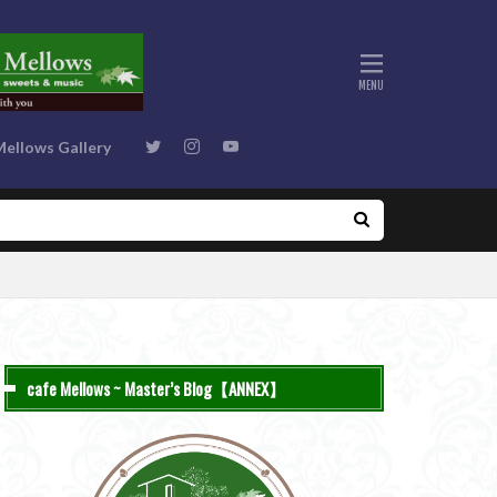
Mellows Gallery
cafe Mellows ~ Master’s Blog【ANNEX】