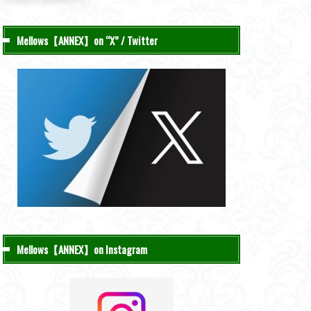
Mellows【ANNEX】on “X” / Twitter
Mellows【ANNEX】on Instagram