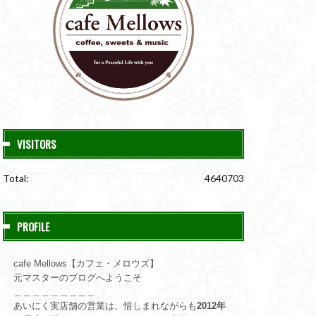
VISITORS
Total:
4640703
PROFILE
cafe Mellows【カフェ・メロウズ】
元マスターのブログへようこそ
＿＿＿＿＿＿＿＿＿
あいにく実店舗の営業は、惜しまれながらも
2012年