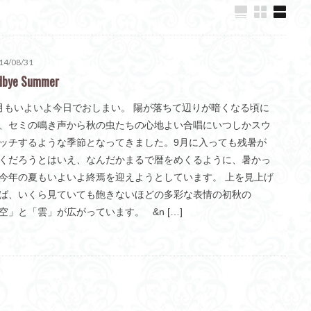
14/08/31
dbye Summer
月もいよいよ今日でおしまい。 陽が落ちて辺りが暗くなる頃に
、セミの鳴き声から秋の虫たちの心地よい合唱にいつしかスウ
ッチするような季節となってきました。9月に入っても残暑が
くだろうとはいえ、なんだかまるで暦をめくるように、暑かっ
今年の夏もいよいよ終焉を迎えようとしています。 上を見上げ
ば、いくら見ていても飽きないほどの多彩な表情の初秋の
空」と「雲」が広がっています。 &n […]