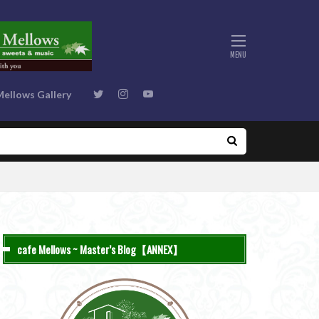
Mellows Gallery
cafe Mellows ~ Master’s Blog【ANNEX】