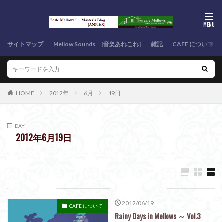
サイトマップ
Mellow Sounds [音楽あれこれ]
雑記
CAFE について
HOME
2012年
6月
19日
DAY
2012年6月19日
2012/06/19
CAFE について
Rainy Days in Mellows ～ Vol.3