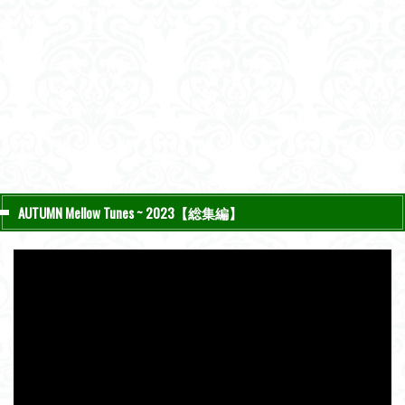
AUTUMN Mellow Tunes ~ 2023【総集編】