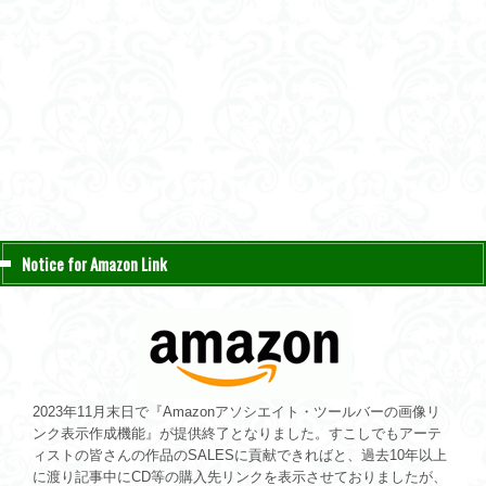
Notice for Amazon Link
2023年11月末日で『Amazonアソシエイト・ツールバーの画像リ
ンク表示作成機能』が提供終了となりました。すこしでもアーテ
ィストの皆さんの作品のSALESに貢献できればと、過去10年以上
に渡り記事中にCD等の購入先リンクを表示させておりましたが、