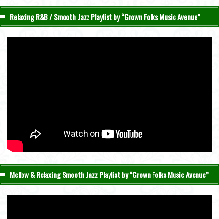
Relaxing R&B / Smooth Jazz Playlist by “Grown Folks Music Avenue”
Mellow & Relaxing Smooth Jazz Playlist by “Grown Folks Music Avenue”