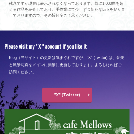
残念ですが現在は表示されなくなっております。既に1,000曲を超
える作品を紹介しており、手作業にて少しずつ新たなLinkを貼り直
しておりますので、その旨何卒ご了承ください。
Please visit my " X " account if you like it
Blog（当サイト）の更新は気まぐれですが、"X" (Twitter) は、音楽
と風景写真をメインに頻繁に更新しております。よろしければご
訪問ください。
"X" (Twitter)