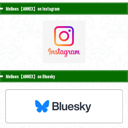
Mellows【ANNEX】on Instagram
Mellows【ANNEX】on Bluesky