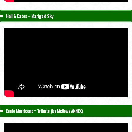
Hall & Oates – Marigold Sky
Ennio Morricone ~ Tribute (by Mellows ANNEX)