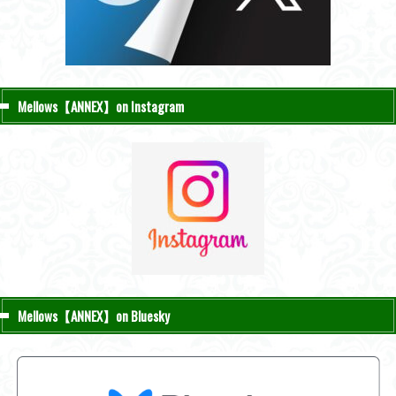
Mellows【ANNEX】on Instagram
Mellows【ANNEX】on Bluesky