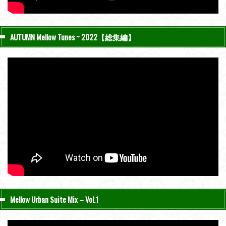
AUTUMN Mellow Tunes ~ 2022【総集編】
Mellow Urban Suite Mix – Vol.1