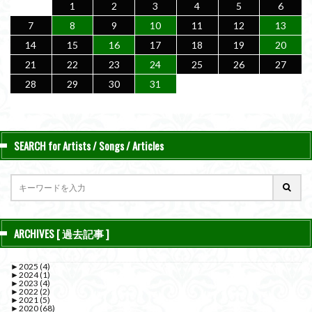
1
2
3
4
5
6
7
8
9
10
11
12
13
14
15
16
17
18
19
20
21
22
23
24
25
26
27
28
29
30
31
SEARCH for Artists / Songs / Articles
ARCHIVES [ 過去記事 ]
►
2025
(4)
►
2024
(1)
►
2023
(4)
►
2022
(2)
►
2021
(5)
►
2020
(68)