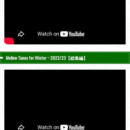
Mellow Tunes for Winter ~ 2022/23【総集編】