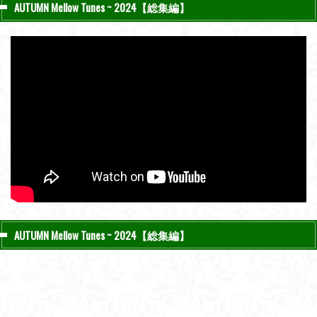
AUTUMN Mellow Tunes ~ 2024【総集編】
AUTUMN Mellow Tunes ~ 2024【総集編】