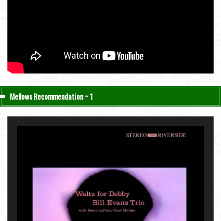
Mellows Recommendation ~ 1