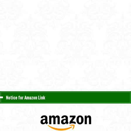
Notice for Amazon Link