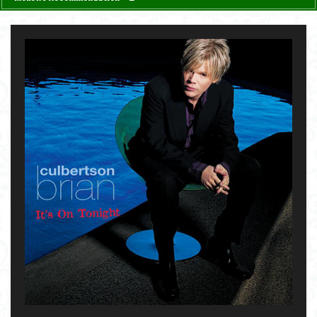
4. "Lawns" - Carla Bley [ Sextet ] 1987