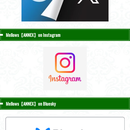
Mellows【ANNEX】on Instagram
Mellows【ANNEX】on Bluesky