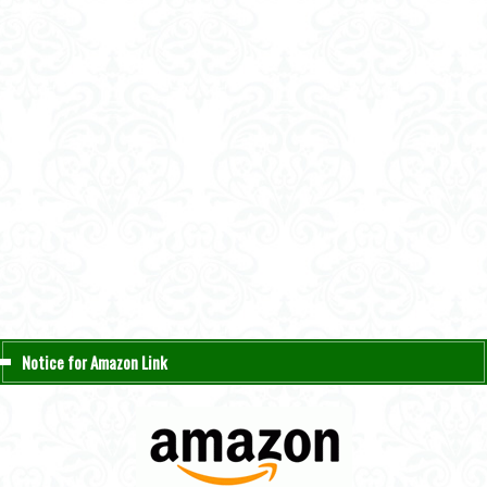
Notice for Amazon Link