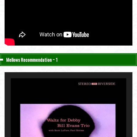
Mellows Recommendation ~ 1