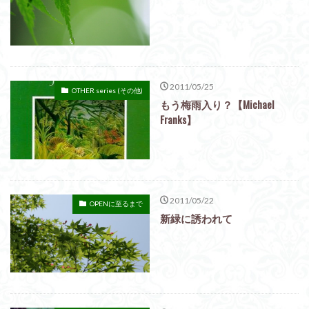
2011/05/25
OTHER series (その他)
もう梅雨入り？【Michael
Franks】
2011/05/22
OPENに至るまで
新緑に誘われて