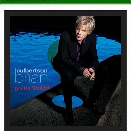
4. "Lawns" - Carla Bley [ Sextet ] 1987