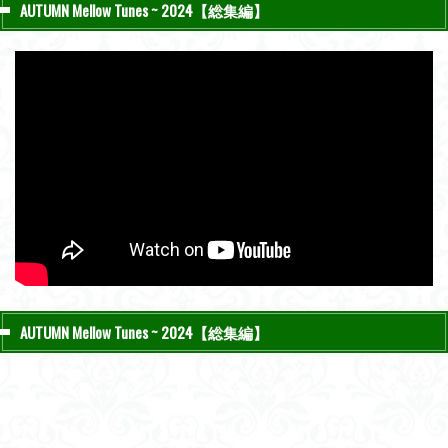
AUTUMN Mellow Tunes ~ 2024【総集編】
AUTUMN Mellow Tunes ~ 2024【総集編】