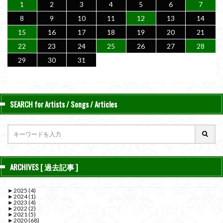
1
2
3
4
5
6
7
8
9
10
11
12
13
14
15
16
17
18
19
20
21
22
23
24
25
26
27
28
29
30
31
SEARCH for Artists / Songs / Articles
ARCHIVES [ 過去記事 ]
►
2025
(4)
►
2024
(1)
►
2023
(4)
►
2022
(2)
►
2021
(5)
►
2020
(68)