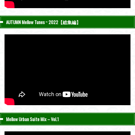
AUTUMN Mellow Tunes ~ 2022【総集編】
Mellow Urban Suite Mix – Vol.1