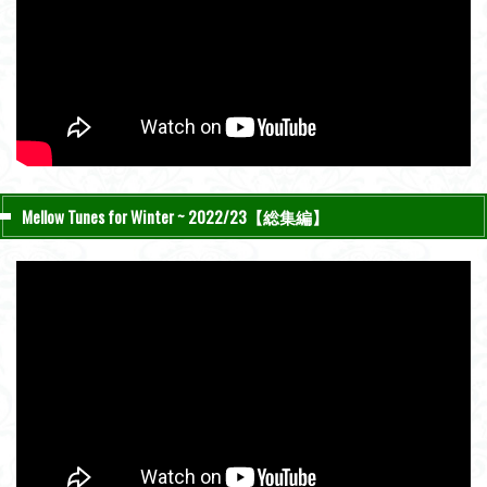
Mellow Tunes for Winter ~ 2022/23【総集編】